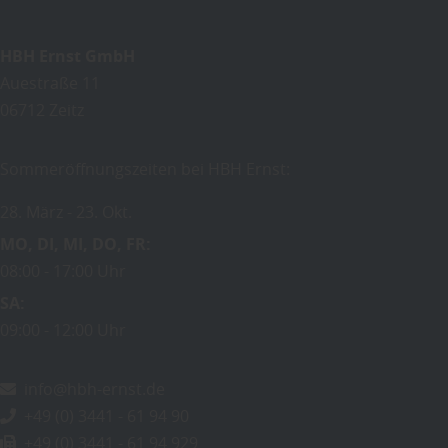
HBH Ernst GmbH
Auestraße 11
06712
Zeitz
Sommeröffnungszeiten bei HBH Ernst:
28. März
23. Okt.
MO
DI
MI
DO
FR
08:00
17:00 Uhr
SA
09:00
12:00 Uhr
info@hbh-ernst.de
+49 (0) 3441 - 61 94 90
+49 (0) 3441 - 61 94 929