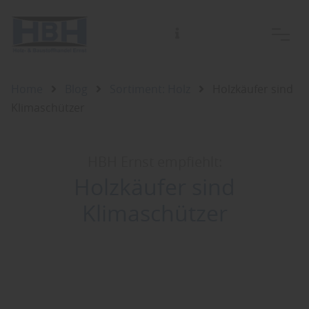
28. März
Home
Blog
Sortiment: Holz
Holzkäufer sind
Klimaschützer
HBH Ernst empfiehlt:
Holzkäufer sind
Klimaschützer