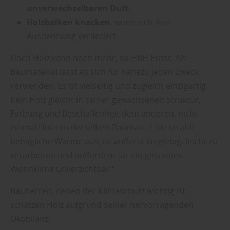
unverwechselbaren Duft.
Holzbalken knacken
, wenn sich ihre
Ausdehnung verändert.
Doch Holz kann noch mehr, so HBH Ernst: Als
Baumaterial lässt es sich für nahezu jeden Zweck
verwenden. Es ist vielseitig und zugleich einzigartig:
Kein Holz gleicht in seiner gewachsenen Struktur,
Färbung und Beschaffenheit dem anderen, nicht
einmal Hölzern derselben Baumart. Holz strahlt
behagliche Wärme aus, ist äußerst langlebig, leicht zu
verarbeiten und außerdem für ein gesundes
Wohnklima unverzichtbar.“
Bauherren, denen der Klimaschutz wichtig ist,
schätzen Holz aufgrund seiner hervorragenden
Ökobilanz: