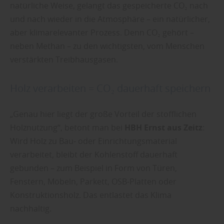
natürliche Weise, gelangt das gespeicherte CO₂ nach
und nach wieder in die Atmosphäre – ein natürlicher,
aber klimarelevanter Prozess. Denn CO₂ gehört –
neben Methan – zu den wichtigsten, vom Menschen
verstärkten Treibhausgasen.
Holz verarbeiten = CO₂ dauerhaft speichern
„Genau hier liegt der große Vorteil der stofflichen
Holznutzung“, betont man bei
HBH Ernst aus Zeitz
:
Wird Holz zu Bau- oder Einrichtungsmaterial
verarbeitet, bleibt der Kohlenstoff dauerhaft
gebunden – zum Beispiel in Form von Türen,
Fenstern, Möbeln, Parkett, OSB-Platten oder
Konstruktionsholz. Das entlastet das Klima
nachhaltig.