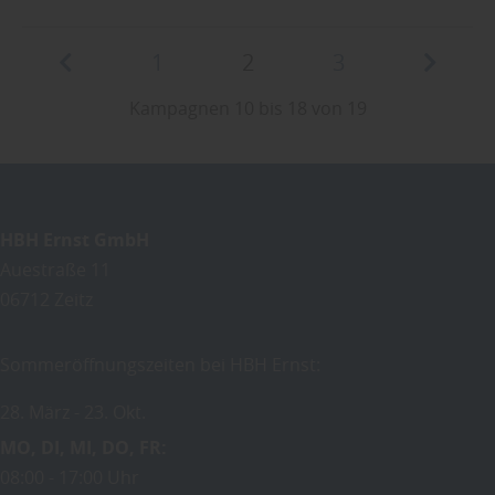
1
2
3
Kampagnen 10 bis 18 von 19
HBH Ernst GmbH
Auestraße 11
06712
Zeitz
Sommeröffnungszeiten bei HBH Ernst:
28. März
23. Okt.
MO
DI
MI
DO
FR
08:00
17:00 Uhr