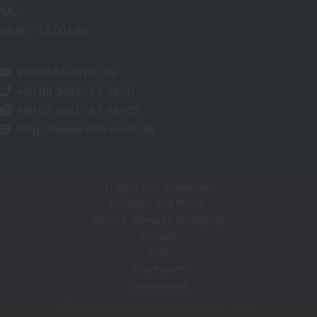
SA
09:00
12:00 Uhr
info@hbh-ernst.de
+49 (0) 3441 - 61 94 90
+49 (0) 3441 - 61 94 929
https://www.hbh-ernst.de
Fragen und Antworten
Kataloge und Planer
Service-Montage-Verlegung
Kontakt
AGB
Impressum
Datenschutz
Copyright by HBH Ernst GmbH - 2026