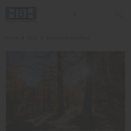
28. März
Home
Blog
Sortiment: Holzbau