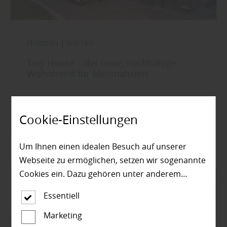
Holzbau
|
Garten
Tiny House – der neue, nachhaltige
Wohntrend für Minimalisten
Mehr zu Tiny Houses
Cookie-Einstellungen
Um Ihnen einen idealen Besuch auf unserer
Webseite zu ermöglichen, setzen wir sogenannte
Cookies ein. Dazu gehören unter anderem
Cookies, die für die Steuerung und den
Essentiell
reibungslosen Betrieb unserer kommerziellen
Unternehmensseite notwendig sind. Zusätzlich
Marketing